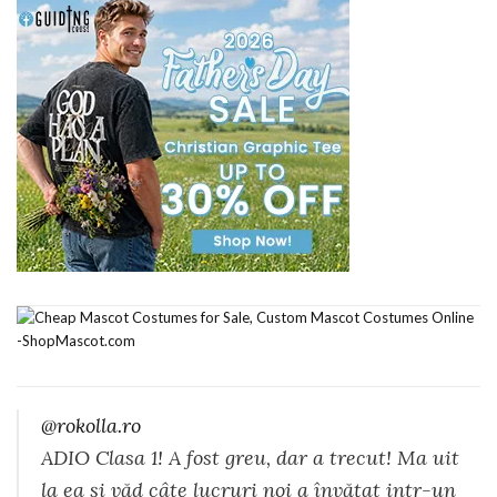
@rokolla.ro
ADIO Clasa 1! A fost greu, dar a trecut! Ma uit
la ea și văd câte lucruri noi a învățat intr-un