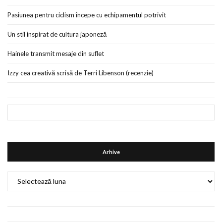
Pasiunea pentru ciclism începe cu echipamentul potrivit
Un stil inspirat de cultura japoneză
Hainele transmit mesaje din suflet
Izzy cea creativă scrisă de Terri Libenson (recenzie)
Arhive
Arhive