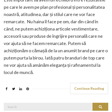
pe care le avem pe plan profesional și personalitatea
noastră, atitudinea, dar și stilul care ne vor face
remarcate. Nu haina îl face pe om, dar din când în
când, ne putem achiziționa articole vestimentare,
accesorii sau produse de îngrijire personală care ne
vor ajuta să ne facem remarcate. Putem să
achiziționăm o cămașă de la un anumit brand pe care o
putem purta la birou. Iată patru branduri de top care
ne vor ajuta să amânăm eleganța și rafinamentul la
locul de muncă.
Continue Reading
Search
Search
for: