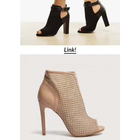
Link!