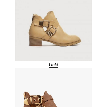
Link!