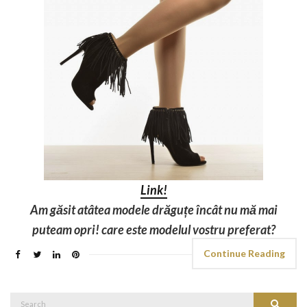
Link!
Am găsit atâtea modele drăguțe încât nu mă mai
puteam opri! care este modelul vostru preferat?
Continue Reading
Search
Search