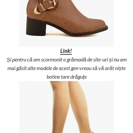
Link!
Și pentru că am scormonit o grămadă de site-uri și nu am
mai găsit alte modele de acest gen vreau să vă arăt niște
botine tare drăguțe