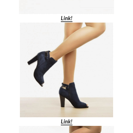
Link!
Link!