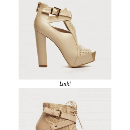
Link!