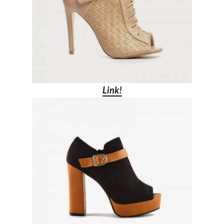
Link!