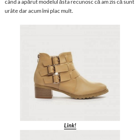
când a apărut modelul ăsta recunosc că am zis că sunt
urâte dar acum îmi plac mult.
Link!