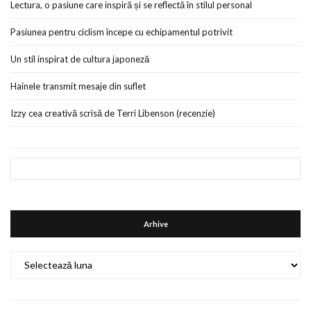
Lectura, o pasiune care inspiră și se reflectă în stilul personal
Pasiunea pentru ciclism începe cu echipamentul potrivit
Un stil inspirat de cultura japoneză
Hainele transmit mesaje din suflet
Izzy cea creativă scrisă de Terri Libenson (recenzie)
Arhive
Arhive