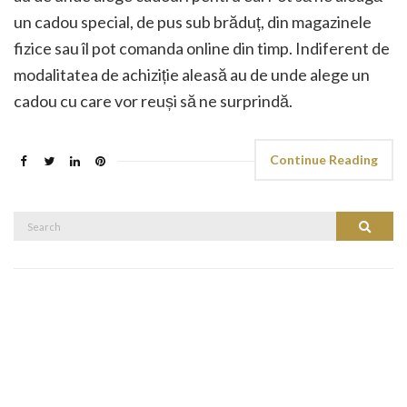
un cadou special, de pus sub brăduț, din magazinele
fizice sau îl pot comanda online din timp. Indiferent de
modalitatea de achiziție aleasă au de unde alege un
cadou cu care vor reuși să ne surprindă.
Continue Reading
Search
Search
for: