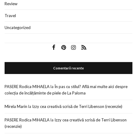
Review
Travel
Uncategorized
Comentarii recente
PASERE Rodica MIHAELA
la
În pas cu stilul? Află mai multe aici despre
colecția de încălțăminte de piele de La Paloma
Mirela Marin
la
Izzy cea creativă scrisă de Terri Libenson (recenzie)
PASERE Rodica MIHAELA
la
Izzy cea creativă scrisă de Terri Libenson
(recenzie)