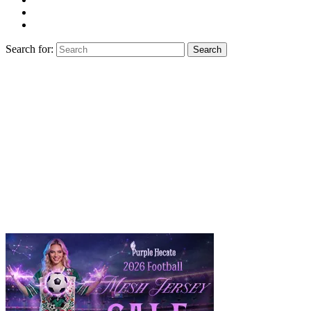
Search for:
Search