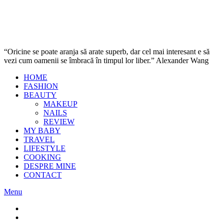
“Oricine se poate aranja să arate superb, dar cel mai interesant e să
vezi cum oamenii se îmbracă în timpul lor liber.” Alexander Wang
HOME
FASHION
BEAUTY
MAKEUP
NAILS
REVIEW
MY BABY
TRAVEL
LIFESTYLE
COOKING
DESPRE MINE
CONTACT
Menu