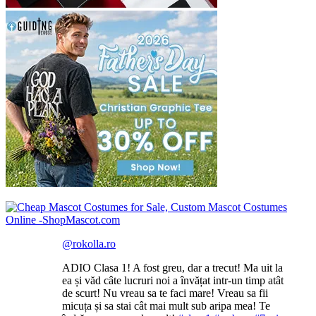
@rokolla.ro
ADIO Clasa 1! A fost greu, dar a trecut! Ma uit la
ea și văd câte lucruri noi a învățat intr-un timp atât
de scurt! Nu vreau sa te faci mare! Vreau sa fii
micuța și sa stai cât mai mult sub aripa mea! Te