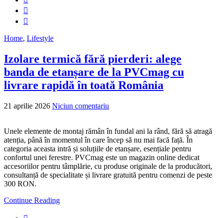
Home
,
Lifestyle
Izolare termică fără pierderi: alege
banda de etanșare de la PVCmag cu
livrare rapidă în toată România
21 aprilie 2026
Niciun comentariu
Unele elemente de montaj rămân în fundal ani la rând, fără să atragă
atenția, până în momentul în care încep să nu mai facă față. În
categoria aceasta intră și soluțiile de etanșare, esențiale pentru
confortul unei ferestre. PVCmag este un magazin online dedicat
accesoriilor pentru tâmplărie, cu produse originale de la producători,
consultanță de specialitate și livrare gratuită pentru comenzi de peste
300 RON.
Continue Reading