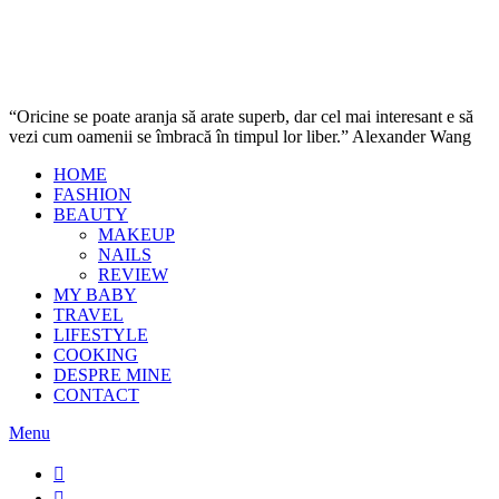
“Oricine se poate aranja să arate superb, dar cel mai interesant e să
vezi cum oamenii se îmbracă în timpul lor liber.” Alexander Wang
HOME
FASHION
BEAUTY
MAKEUP
NAILS
REVIEW
MY BABY
TRAVEL
LIFESTYLE
COOKING
DESPRE MINE
CONTACT
Menu