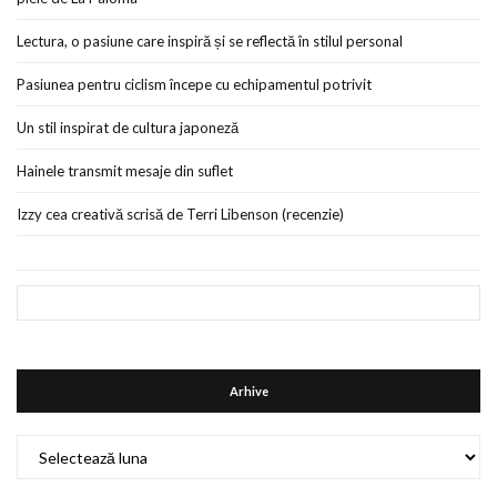
Lectura, o pasiune care inspiră și se reflectă în stilul personal
Pasiunea pentru ciclism începe cu echipamentul potrivit
Un stil inspirat de cultura japoneză
Hainele transmit mesaje din suflet
Izzy cea creativă scrisă de Terri Libenson (recenzie)
Arhive
Arhive