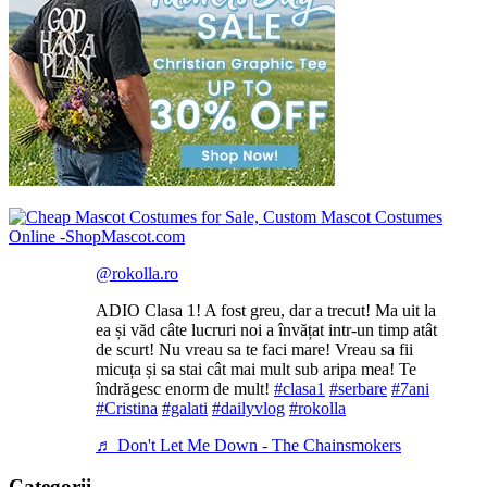
@rokolla.ro
ADIO Clasa 1! A fost greu, dar a trecut! Ma uit la
ea și văd câte lucruri noi a învățat intr-un timp atât
de scurt! Nu vreau sa te faci mare! Vreau sa fii
micuța și sa stai cât mai mult sub aripa mea! Te
îndrăgesc enorm de mult!
#clasa1
#serbare
#7ani
#Cristina
#galati
#dailyvlog
#rokolla
♬ Don't Let Me Down - The Chainsmokers
Categorii