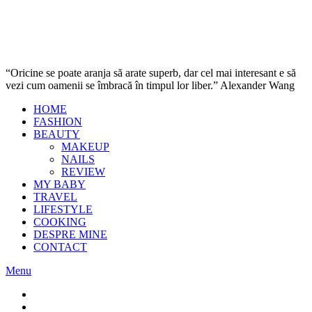
“Oricine se poate aranja să arate superb, dar cel mai interesant e să
vezi cum oamenii se îmbracă în timpul lor liber.” Alexander Wang
HOME
FASHION
BEAUTY
MAKEUP
NAILS
REVIEW
MY BABY
TRAVEL
LIFESTYLE
COOKING
DESPRE MINE
CONTACT
Menu