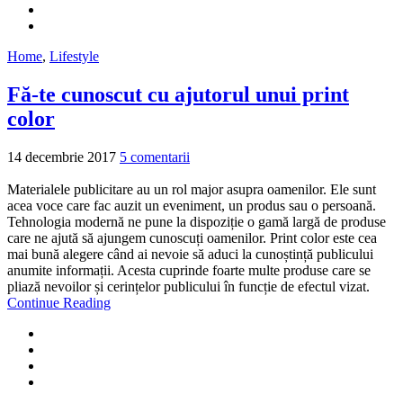
Home
,
Lifestyle
Fă-te cunoscut cu ajutorul unui print
color
14 decembrie 2017
5 comentarii
Materialele publicitare au un rol major asupra oamenilor. Ele sunt
acea voce care fac auzit un eveniment, un produs sau o persoană.
Tehnologia modernă ne pune la dispoziție o gamă largă de produse
care ne ajută să ajungem cunoscuți oamenilor. Print color este cea
mai bună alegere când ai nevoie să aduci la cunoștință publicului
anumite informații. Acesta cuprinde foarte multe produse care se
pliază nevoilor și cerințelor publicului în funcție de efectul vizat.
Continue Reading