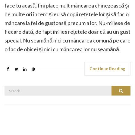
face tu acasă. Îmi place mult mâncarea chinezească și
de multe ori încerc și eu să copii rețetele lor și să fac o
mâncare la fel de gustoasă precum a lor. Nu-mi iese de
fiecare dată, de fapt îmi ies rețetele doar că au un gust
special. Nu seamănă nici cu mâncarea comună pe care
o fac de obicei și nici cu mâncarea lor nu seamănă.
Continue Reading
Search
Search
for: