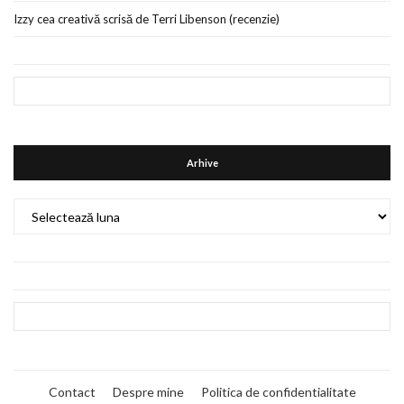
Izzy cea creativă scrisă de Terri Libenson (recenzie)
Arhive
Arhive
Contact
Despre mine
Politica de confidentialitate