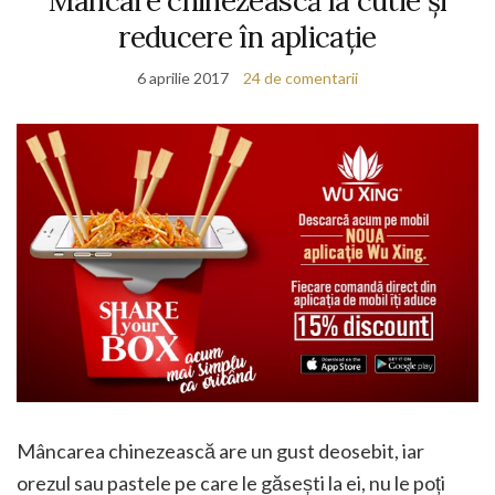
Mâncare chinezească la cutie și
reducere în aplicație
6 aprilie 2017
24 de comentarii
Mâncarea chinezească are un gust deosebit, iar
orezul sau pastele pe care le găsești la ei, nu le poți