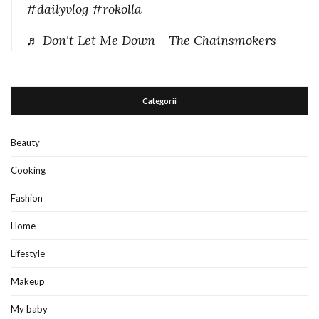
#dailyvlog
#rokolla
♬ Don't Let Me Down - The Chainsmokers
Categorii
Beauty
Cooking
Fashion
Home
Lifestyle
Makeup
My baby