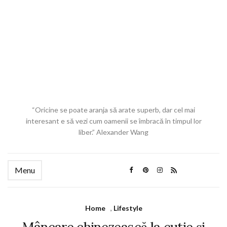
“Oricine se poate aranja să arate superb, dar cel mai
interesant e să vezi cum oamenii se îmbracă în timpul lor
liber.” Alexander Wang
Menu
Home
,
Lifestyle