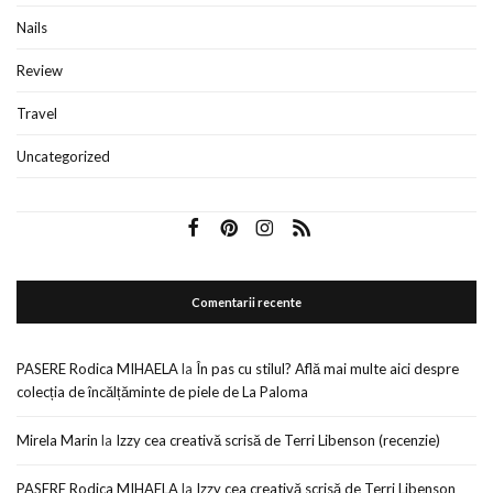
Nails
Review
Travel
Uncategorized
Comentarii recente
PASERE Rodica MIHAELA
la
În pas cu stilul? Află mai multe aici despre
colecția de încălțăminte de piele de La Paloma
Mirela Marin
la
Izzy cea creativă scrisă de Terri Libenson (recenzie)
PASERE Rodica MIHAELA
la
Izzy cea creativă scrisă de Terri Libenson