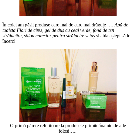
În colet am găsit produse care mai de care mai drăguțe ….
Apă de
toaletă Flori de cireș, gel de duș cu ceai verde, fond de ten
strălucitor, stilou corector pentru strălucire
și tuș
și abia aștept să le
încerc!
O primă părere referitoare la produsele primite înainte de a le
folosi…..