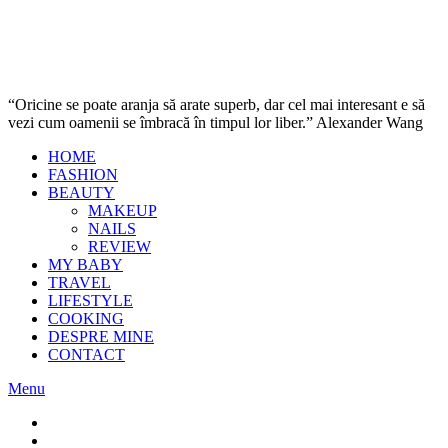
“Oricine se poate aranja să arate superb, dar cel mai interesant e să
vezi cum oamenii se îmbracă în timpul lor liber.” Alexander Wang
HOME
FASHION
BEAUTY
MAKEUP
NAILS
REVIEW
MY BABY
TRAVEL
LIFESTYLE
COOKING
DESPRE MINE
CONTACT
Menu