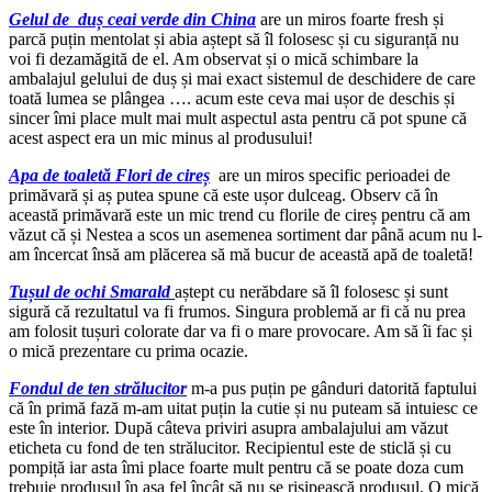
Gelul de duș ceai verde din China
are un miros foarte fresh și
parcă puțin mentolat și abia aștept să îl folosesc și cu siguranță nu
voi fi dezamăgită de el. Am observat și o mică schimbare la
ambalajul gelului de duș și mai exact sistemul de deschidere de care
toată lumea se plângea …. acum este ceva mai ușor de deschis și
sincer îmi place mult mai mult aspectul asta pentru că pot spune că
acest aspect era un mic minus al produsului!
Apa de toaletă Flori de cireș
are un miros specific perioadei de
primăvară și aș putea spune că este ușor dulceag. Observ că în
această primăvară este un mic trend cu florile de cireș pentru că am
văzut că și Nestea a scos un asemenea sortiment dar până acum nu l-
am încercat însă am plăcerea să mă bucur de această apă de toaletă!
Tușul de ochi Smarald
aștept cu nerăbdare să îl folosesc și sunt
sigură că rezultatul va fi frumos. Singura problemă ar fi că nu prea
am folosit tușuri colorate dar va fi o mare provocare. Am să îi fac și
o mică prezentare cu prima ocazie.
Fondul de ten strălucitor
m-a pus puțin pe gânduri datorită faptului
că în primă fază m-am uitat puțin la cutie și nu puteam să intuiesc ce
este în interior. După câteva priviri asupra ambalajului am văzut
eticheta cu fond de ten strălucitor. Recipientul este de sticlă și cu
pompiță iar asta îmi place foarte mult pentru că se poate doza cum
trebuie produsul în așa fel încât să nu se risipească produsul. O mică