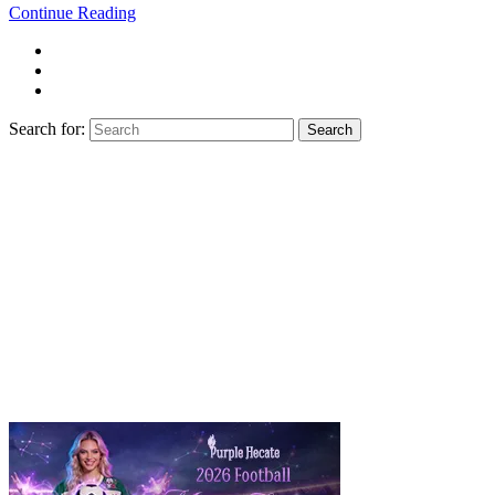
Continue Reading
Search for:
Search