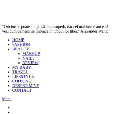
“Oricine se poate aranja să arate superb, dar cel mai interesant e să
vezi cum oamenii se îmbracă în timpul lor liber.” Alexander Wang
HOME
FASHION
BEAUTY
MAKEUP
NAILS
REVIEW
MY BABY
TRAVEL
LIFESTYLE
COOKING
DESPRE MINE
CONTACT
Menu