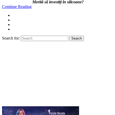
Merită să investiți în silicoane?
Continue Reading
Search for:
Search