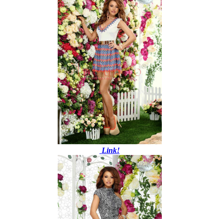
Link!