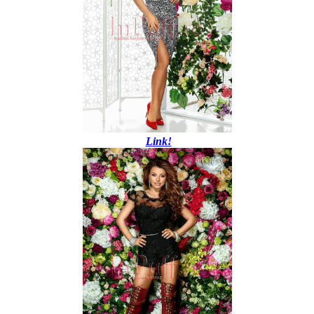
Link!