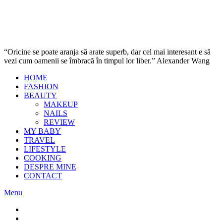
“Oricine se poate aranja să arate superb, dar cel mai interesant e să
vezi cum oamenii se îmbracă în timpul lor liber.” Alexander Wang
HOME
FASHION
BEAUTY
MAKEUP
NAILS
REVIEW
MY BABY
TRAVEL
LIFESTYLE
COOKING
DESPRE MINE
CONTACT
Menu