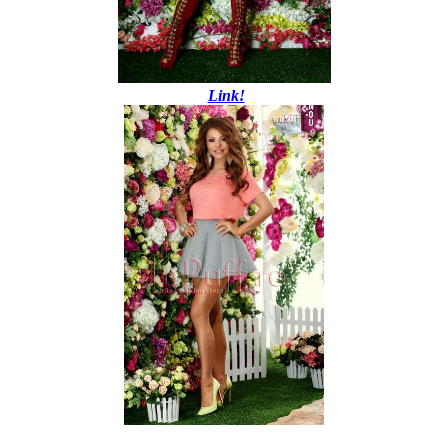
Link!