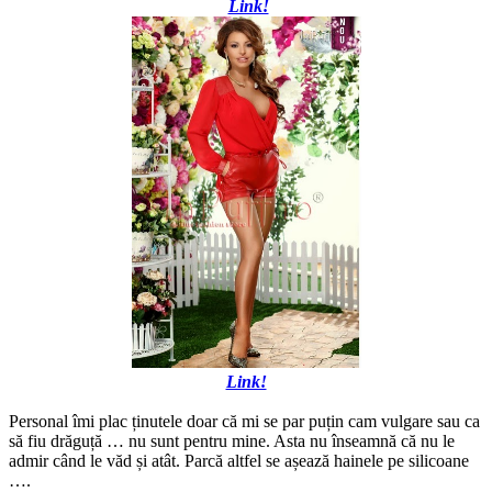
Link!
Link!
Personal îmi plac ținutele doar că mi se par puțin cam vulgare sau ca
să fiu drăguță … nu sunt pentru mine. Asta nu înseamnă că nu le
admir când le văd și atât. Parcă altfel se așează hainele pe silicoane
….