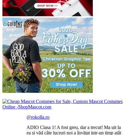
@rokolla.ro
ADIO Clasa 1! A fost greu, dar a trecut! Ma uit la
ea și văd câte lucruri noi a învățat intr-un timp atât