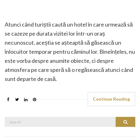
Atunci când turiștii caută un hotel în care urmează să
se cazeze pe durata vizitei lor într-un oraș
necunoscut, aceștia se așteaptă să găsească un
înlocuitor temporar pentru căminul lor. Bineînțeles, nu
este vorba despre anumite obiecte, ci despre
atmosfera pe care speră să o regăsească atunci când
sunt departe de casă.
Continue Reading
Search
Search
for: