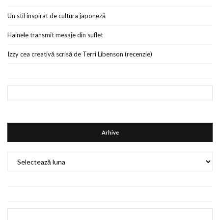
Un stil inspirat de cultura japoneză
Hainele transmit mesaje din suflet
Izzy cea creativă scrisă de Terri Libenson (recenzie)
Arhive
Arhive