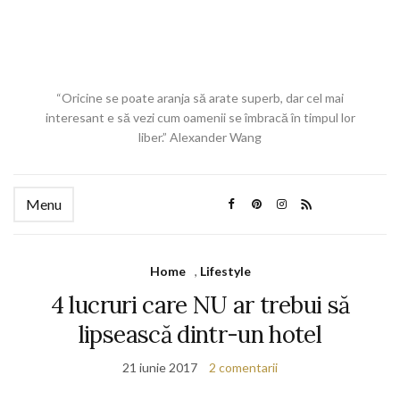
“Oricine se poate aranja să arate superb, dar cel mai
interesant e să vezi cum oamenii se îmbracă în timpul lor
liber.” Alexander Wang
Menu
Home
,
Lifestyle
4 lucruri care NU ar trebui să
lipsească dintr-un hotel
21 iunie 2017
2 comentarii