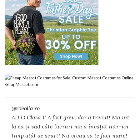
@rokolla.ro
ADIO Clasa 1! A fost greu, dar a trecut! Ma uit
la ea și văd câte lucruri noi a învățat intr-un
timp atât de scurt! Nu vreau sa te faci mare!