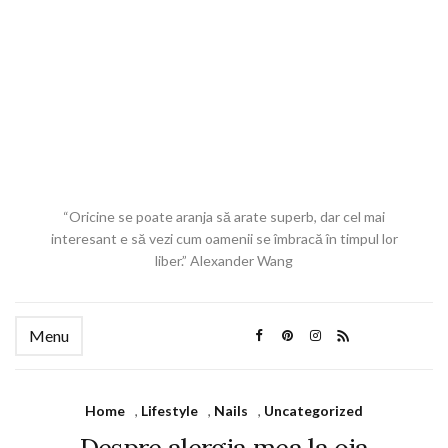
“Oricine se poate aranja să arate superb, dar cel mai
interesant e să vezi cum oamenii se îmbracă în timpul lor
liber.” Alexander Wang
Menu
Home
,
Lifestyle
,
Nails
,
Uncategorized