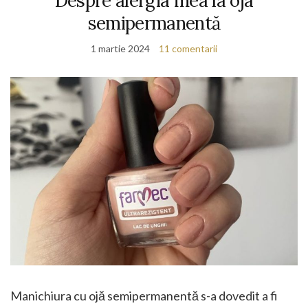
Despre alergia mea la oja
semipermanentă
1 martie 2024
11 comentarii
Manichiura cu ojă semipermanentă s-a dovedit a fi