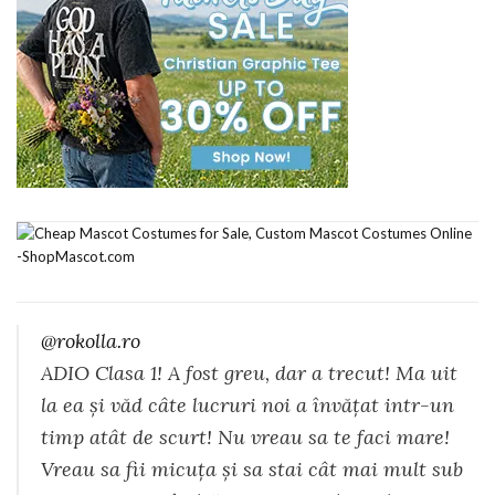
@rokolla.ro
ADIO Clasa 1! A fost greu, dar a trecut! Ma uit
la ea și văd câte lucruri noi a învățat intr-un
timp atât de scurt! Nu vreau sa te faci mare!
Vreau sa fii micuța și sa stai cât mai mult sub