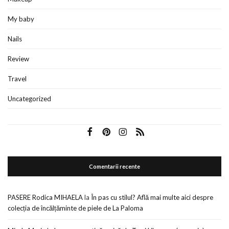
My baby
Nails
Review
Travel
Uncategorized
Comentarii recente
PASERE Rodica MIHAELA
la
În pas cu stilul? Află mai multe aici despre
colecția de încălțăminte de piele de La Paloma