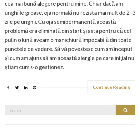
cea mai bună alegere pentru mine. Chiar dacă am
unghiile groase, oja normală nu rezista mai mult de 2 -3
zile pe unghii. Cu oja semipermanentă această
problemă era eliminată din start și asta pentru că cel
puțin o lună aveam o manichiură impecabilă din toate
punctele de vedere. Să vă povestesc cum am început
și cum am ajuns să am această alergie pe care inițial nu
știam cum s-o gestionez.
Continue Reading
Search
Search
for: