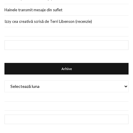
Hainele transmit mesaje din suflet
Izzy cea creativă scrisă de Terri Libenson (recenzie)
Arhive
Arhive