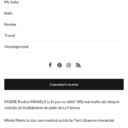
My baby
Nails
Review
Travel
Uncategorized
Comentarii recente
PASERE Rodica MIHAELA
la
În pas cu stilul? Află mai multe aici despre
colecția de încălțăminte de piele de La Paloma
Mirela Marin
la
Izzy cea creativă scrisă de Terri Libenson (recenzie)