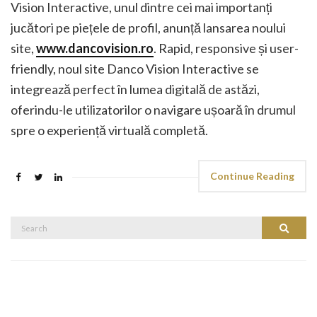
Vision Interactive, unul dintre cei mai importanți
jucători pe piețele de profil, anunță lansarea noului
site,
www.dancovision.ro
. Rapid, responsive și user-
friendly, noul site Danco Vision Interactive se
integrează perfect în lumea digitală de astăzi,
oferindu-le utilizatorilor o navigare ușoară în drumul
spre o experiență virtuală completă.
Continue Reading
Search
Search
for: