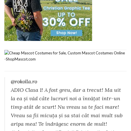
@rokolla.ro
ADIO Clasa 1! A fost greu, dar a trecut! Ma uit
la ea și văd câte lucruri noi a învățat intr-un
timp atât de scurt! Nu vreau sa te faci mare!
Vreau sa fii micuța și sa stai cât mai mult sub
aripa mea! Te îndrăgesc enorm de mult!