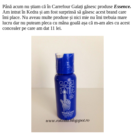
Până acum nu știam că în Carrefour Galați găsesc produse
Essence.
Am intrat în Kedra și am fost surprinsă să găsesc acest brand care
îmi place. Nu aveau multe produse și nici mie nu îmi trebuia mare
lucru dar nu puteam pleca cu mâna goală așa că m-am ales cu acest
concealer pe care am dat 11 lei.