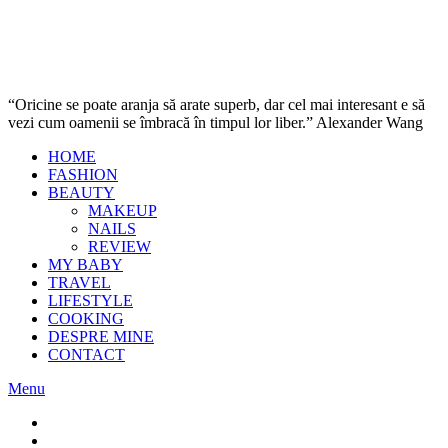
“Oricine se poate aranja să arate superb, dar cel mai interesant e să
vezi cum oamenii se îmbracă în timpul lor liber.” Alexander Wang
HOME
FASHION
BEAUTY
MAKEUP
NAILS
REVIEW
MY BABY
TRAVEL
LIFESTYLE
COOKING
DESPRE MINE
CONTACT
Menu