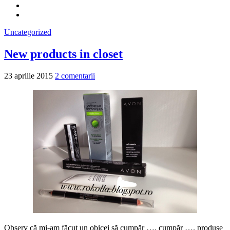
Uncategorized
New products in closet
23 aprilie 2015
2 comentarii
Observ că mi-am făcut un obicei să cumpăr …. cumpăr …. produse