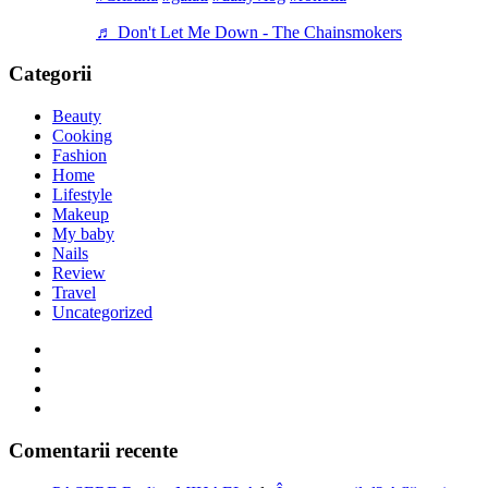
♬ Don't Let Me Down - The Chainsmokers
Categorii
Beauty
Cooking
Fashion
Home
Lifestyle
Makeup
My baby
Nails
Review
Travel
Uncategorized
Comentarii recente