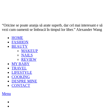
“Oricine se poate aranja să arate superb, dar cel mai interesant e să
vezi cum oamenii se îmbracă în timpul lor liber.” Alexander Wang
HOME
FASHION
BEAUTY
MAKEUP
NAILS
REVIEW
MY BABY
TRAVEL
LIFESTYLE
COOKING
DESPRE MINE
CONTACT
Menu