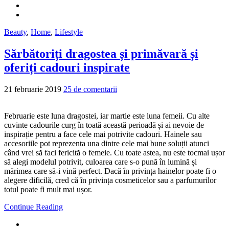
Beauty
,
Home
,
Lifestyle
Sărbătoriți dragostea și primăvară și
oferiți cadouri inspirate
21 februarie 2019
25 de comentarii
Februarie este luna dragostei, iar martie este luna femeii. Cu alte
cuvinte cadourile curg în toată această perioadă și ai nevoie de
inspirație pentru a face cele mai potrivite cadouri. Hainele sau
accesoriile pot reprezenta una dintre cele mai bune soluții atunci
când vrei să faci fericită o femeie. Cu toate astea, nu este tocmai ușor
să alegi modelul potrivit, culoarea care s-o pună în lumină și
mărimea care să-i vină perfect. Dacă în privința hainelor poate fi o
alegere dificilă, cred că în privința cosmeticelor sau a parfumurilor
totul poate fi mult mai ușor.
Continue Reading