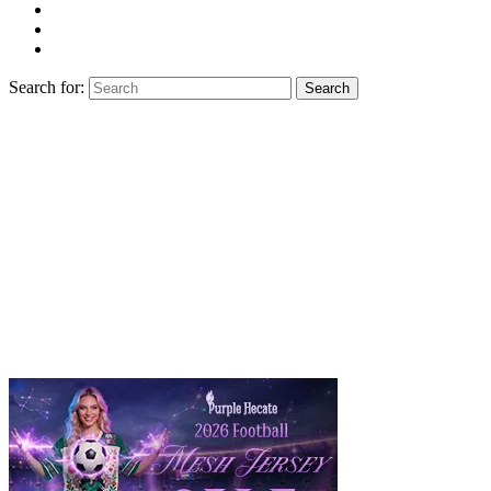
Search for:
Search