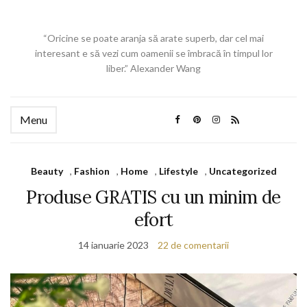
“Oricine se poate aranja să arate superb, dar cel mai
interesant e să vezi cum oamenii se îmbracă în timpul lor
liber.” Alexander Wang
Menu
Beauty
,
Fashion
,
Home
,
Lifestyle
,
Uncategorized
Produse GRATIS cu un minim de
efort
14 ianuarie 2023
22 de comentarii