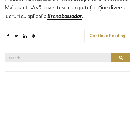
Mai exact, să vă povestesc cum puteți obține diverse
lucruri cu aplicația
Brandbassador
.
Continue Reading
Search
Search
for: