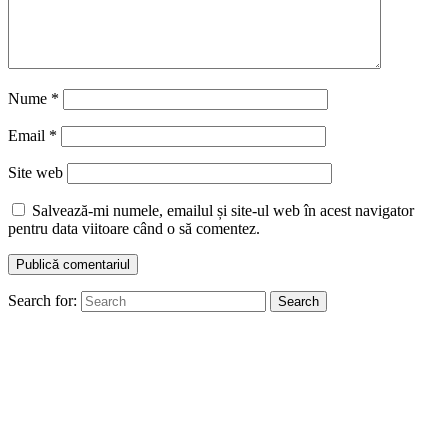
Nume
*
Email
*
Site web
Salvează-mi numele, emailul și site-ul web în acest navigator
pentru data viitoare când o să comentez.
Search for:
Search