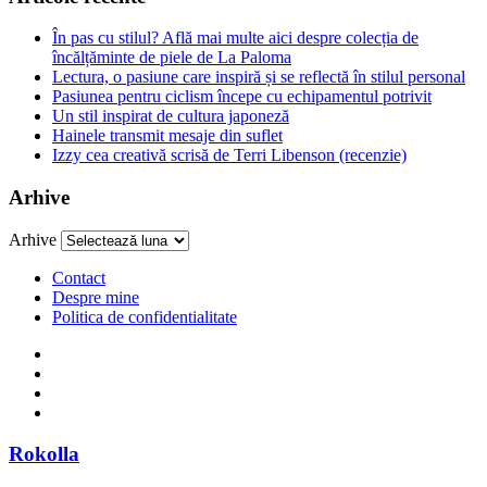
În pas cu stilul? Află mai multe aici despre colecția de
încălțăminte de piele de La Paloma
Lectura, o pasiune care inspiră și se reflectă în stilul personal
Pasiunea pentru ciclism începe cu echipamentul potrivit
Un stil inspirat de cultura japoneză
Hainele transmit mesaje din suflet
Izzy cea creativă scrisă de Terri Libenson (recenzie)
Arhive
Arhive
Contact
Despre mine
Politica de confidentialitate
Rokolla