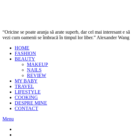
“Oricine se poate aranja să arate superb, dar cel mai interesant e să
vezi cum oamenii se îmbracă în timpul lor liber.” Alexander Wang
HOME
FASHION
BEAUTY
MAKEUP
NAILS
REVIEW
MY BABY
TRAVEL
LIFESTYLE
COOKING
DESPRE MINE
CONTACT
Menu